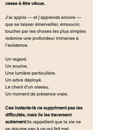
cesse à être vécue.
J’ai appris — et j’apprends encore — 
que se laisser émerveiller, émouvoir, 
toucher par les choses les plus simples 
redonne une profondeur immense à 
l’existence.
Un regard.
Un sourire.
Une lumière particulière.
Un arbre déployé.
Le chant d’un oiseau.
Un moment de présence vraie.
Ces instants-là ne suppriment pas les 
difficultés, mais ils les traversent 
autrement
.Ils rappellent que la vie ne 
se résume pas à ce qui fait mal.