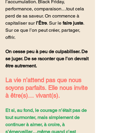
l’accumulation. Black Friday, 
performance, comparaison…tout cela 
perd de sa saveur. On commence à 
capitaliser sur 
l’Être
. Sur le 
faire juste
. 
Sur ce que l’on peut créer, partager, 
offrir.
On cesse peu à peu de culpabiliser. De 
se juger. De se raconter que l’on devrait 
être autrement.
La vie n’attend pas que nous 
soyons parfaits. Elle nous invite 
à être(s)… vivant(s).
Et si, au fond, le courage n’était pas de 
tout surmonter, mais simplement de 
continuer à aimer, à croire, à 
s’émerveiller…même quand c’est 