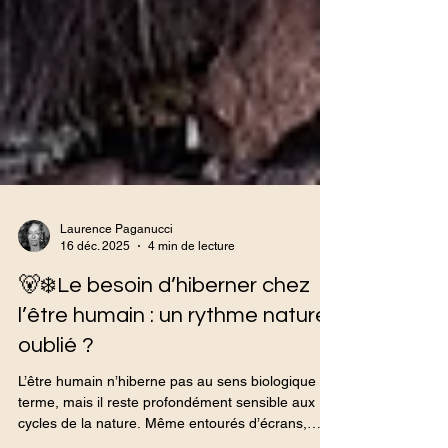
Laurence Paganucci
16 déc. 2025
4 min de lecture
🐻‍❄️Le besoin d’hiberner chez
l’être humain : un rythme naturel
oublié ?